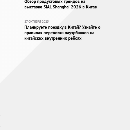
Обзор продуктовых трендов на
выставке SIAL Shanghai 2026 в Китае
27 ОКТЯБРЯ 2025
Планируете поездку в Китай? Узнайте о
правилах перевозки пауэрбанков на
китайских внутренних рейсах