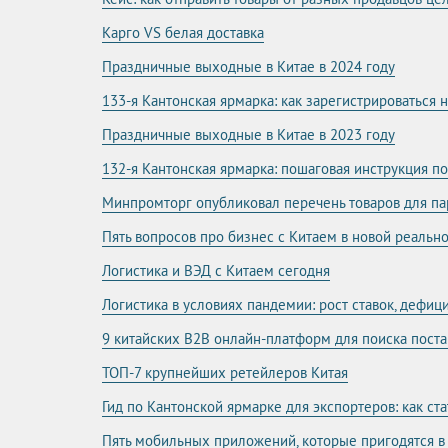
Карго VS белая доставка
Праздничные выходные в Китае в 2024 году
133-я Кантонская ярмарка: как зарегистрироваться 
Праздничные выходные в Китае в 2023 году
132-я Кантонская ярмарка: пошаговая инструкция п
Минпромторг опубликовал перечень товаров для п
Пять вопросов про бизнес с Китаем в новой реальн
Логистика и ВЭД с Китаем сегодня
Логистика в условиях пандемии: рост ставок, дефиц
9 китайских B2B онлайн-платформ для поиска поста
ТОП-7 крупнейших ретейлеров Китая
Гид по Кантонской ярмарке для экспортеров: как с
Пять мобильных приложений, которые пригодятся в