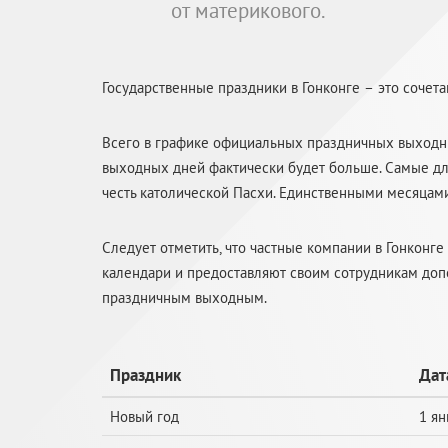
от материкового.
Государственные праздники в Гонконге – это сочет
Всего в графике официальных праздничных выходны
выходных дней фактически будет больше. Самые дл
честь католической Пасхи. Единственными месяцами
Следует отметить, что частные компании в Гонконг
календари и предоставляют своим сотрудникам доп
праздничным выходным.
Праздник
Дат
Новый год
1 ян