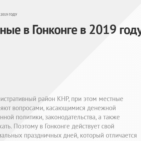
2019 ГОДУ
ые в Гонконге в 2019 год
истративный район КНР, при этом местные
ляют вопросами, касающимися денежной
ной политики, законодательства, а также
ать. Поэтому в Гонконге действует свой
альных праздничных дней, который отличается