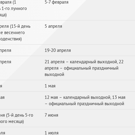
враля (1
5-7 февраля
ь
1-го
лунного
яца)
реля (
15-й
день
5 апреля
ле весеннего
оденствия)
апреля
19-20 апреля
апреля
21 апреля – календарный выходной, 22
апреля – официальный праздничный
выходной
я
1 мая
мая
12 мая – календарный выходной, 13 мая
– официальный праздничный выходной
ня (5-й день 5-го
7 июня
ого месяца)
юля
1 июля