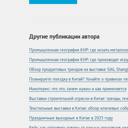
Другие публикации автора
Промышленная география КНР: где искать металл
Промышленная география КНР: где производят игр
Обзор продуктовых трендов на выставке SIAL Shang
Планируете поездку в Китай? Узнайте о правилах п
Инкотермс: что это, зачем нужен и как применяется
Выставки строительной отрасли в Китае: тренды, т
Текстильные выставки в Китае: обзор ключевых соб
Праздничные выходные в Китае в 2025 году
Кейс: как отправить товары от разных продавцов ц