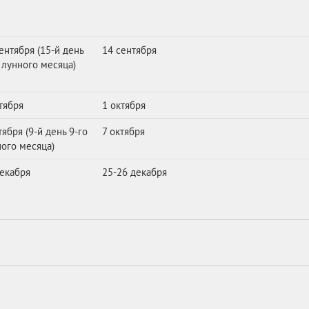
ентября (15-й день
14 сентября
 лунного месяца)
тября
1 октября
тября (9-й день 9-го
7 октября
ого месяца)
декабря
25-26 декабря