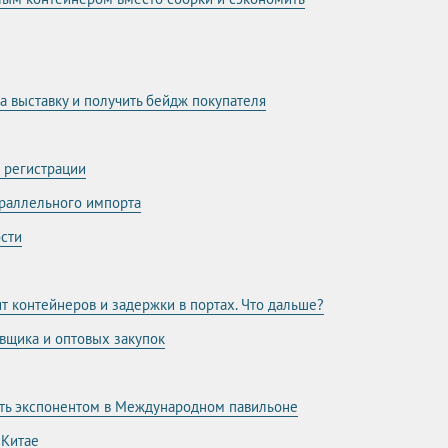
на выставку и получить бейдж покупателя
о регистрации
араллельного импорта
ости
ит контейнеров и задержки в портах. Что дальше?
вщика и оптовых закупок
тать экспонентом в Международном павильоне
 Китае