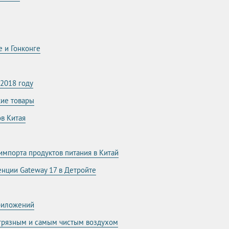
е и Гонконге
 2018 году
кие товары
в Китая
импорта продуктов питания в Китай
нции Gateway 17 в Детройте
риложений
 грязным и самым чистым воздухом