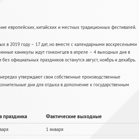
ание европейских, китайских и местных традиционных фестивалей.
х в 2019 году – 17 дат, но вместе с календарными воскресеньями
инные каникулы ждут гонконгцев в апреле – 4 выходных дня в
 без официальных праздников останутся август, ноябрь и декабрь.
е нередко утверждают свои собственные производственные
олнительные дни для отдыха в дополнение к государственным
а праздника
Фактические выходные
варя
1 января