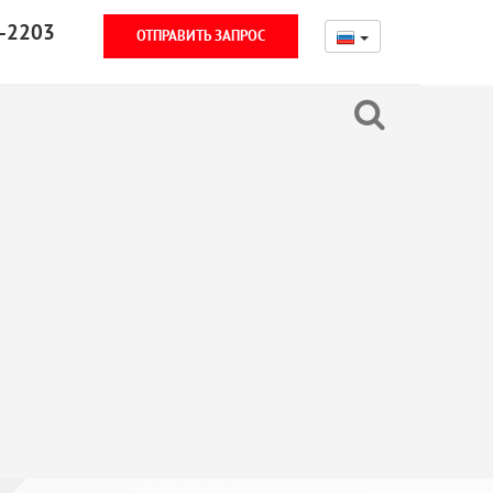
-2203
ОТПРАВИТЬ ЗАПРОС