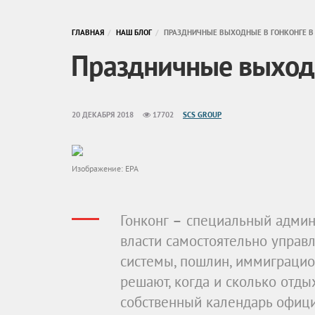
ГЛАВНАЯ
НАШ БЛОГ
ПРАЗДНИЧНЫЕ ВЫХОДНЫЕ В ГОНКОНГЕ В 
Праздничные выходн
20 ДЕКАБРЯ 2018
17702
SCS GROUP
Изображение: EPA
Гонконг – специальный админ
власти самостоятельно управ
системы, пошлин, иммиграцион
решают, когда и сколько отдых
собственный календарь офици