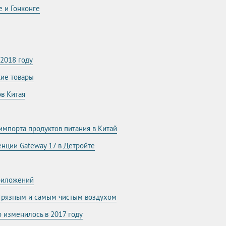
е и Гонконге
 2018 году
кие товары
в Китая
импорта продуктов питания в Китай
нции Gateway 17 в Детройте
риложений
 грязным и самым чистым воздухом
 изменилось в 2017 году