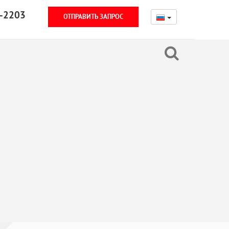
-2203
ОТПРАВИТЬ ЗАПРОС