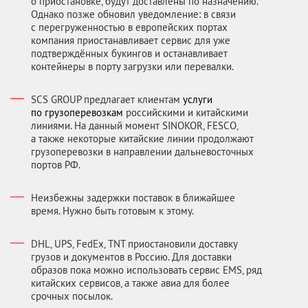
о приостановке, будут доставлены по назначению.
Однако позже обновил уведомление: в связи
с перегруженностью в европейских портах
компания приостанавливает сервис для уже
подтверждённых букингов и останавливает
контейнеры в порту загрузки или перевалки.
SCS GROUP предлагает клиентам
услуги
по грузоперевозкам
российскими и китайскими
линиями. На данный момент SINOKOR, FESCO,
а также некоторые китайские линии продолжают
грузоперевозки в направлении дальневосточных
портов РФ.
Неизбежны задержки поставок в ближайшее
время. Нужно быть готовым к этому.
DHL, UPS, FedEx, TNT приостановили доставку
грузов и документов в Россию. Для доставки
образов пока можно использовать сервис EMS, ряд
китайских сервисов, а также авиа для более
срочных посылок.