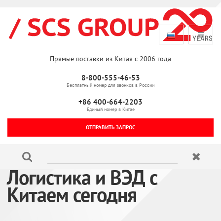
Прямые поставки из Китая с 2006 года
8-800-555-46-53
Бесплатный номер для звонков в России
+86 400-664-2203
Единый номер в Китае
ОТПРАВИТЬ ЗАПРОС
Логистика и ВЭД с
Китаем сегодня