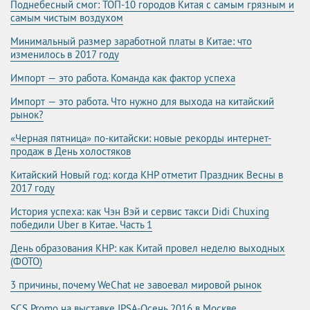
Поднебесный смог: ТОП-10 городов Китая с самым грязным и
самым чистым воздухом
Минимальный размер заработной платы в Китае: что
изменилось в 2017 году
Импорт — это работа. Команда как фактор успеха
Импорт — это работа. Что нужно для выхода на китайский
рынок?
«Черная пятница» по-китайски: новые рекорды интернет-
продаж в День холостяков
Китайский Новый год: когда КНР отметит Праздник Весны в
2017 году
История успеха: как Чэн Вэй и сервис такси Didi Chuxing
победили Uber в Китае. Часть 1
День образования КНР: как Китай провел неделю выходных
(ФОТО)
3 причины, почему WeChat не завоевал мировой рынок
SCS Promo на выставке IPSA-Осень 2016 в Москве