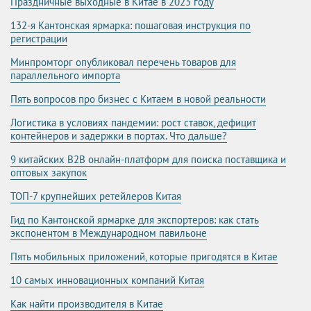
Праздничные выходные в Китае в 2023 году
132-я Кантонская ярмарка: пошаговая инструкция по
регистрации
Минпромторг опубликовал перечень товаров для
параллельного импорта
Пять вопросов про бизнес с Китаем в новой реальности
Логистика в условиях пандемии: рост ставок, дефицит
контейнеров и задержки в портах. Что дальше?
9 китайских B2B онлайн-платформ для поиска поставщика и
оптовых закупок
ТОП-7 крупнейших ретейлеров Китая
Гид по Кантонской ярмарке для экспортеров: как стать
экспонентом в Международном павильоне
Пять мобильных приложений, которые пригодятся в Китае
10 самых инновационных компаний Китая
Как найти производителя в Китае