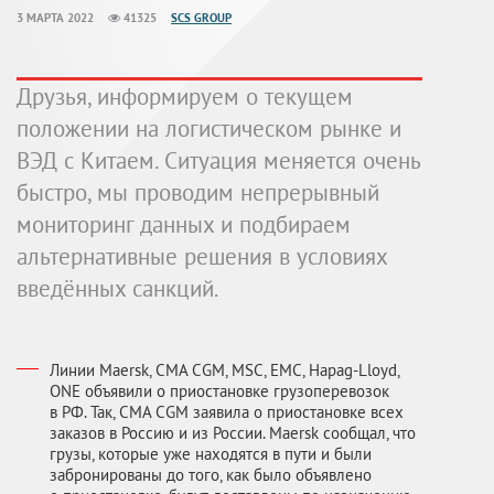
3 МАРТА 2022
41325
SCS GROUP
Друзья, информируем о текущем
положении на логистическом рынке и
ВЭД с Китаем. Ситуация меняется очень
быстро, мы проводим непрерывный
мониторинг данных и подбираем
альтернативные решения в условиях
введённых санкций.
Линии Maersk, CMA CGM, MSC, EMC, Hapag-Lloyd,
ONE объявили о приостановке грузоперевозок
в РФ. Так, CMA CGM заявила о приостановке всех
заказов в Россию и из России. Maersk сообщал, что
грузы, которые уже находятся в пути и были
забронированы до того, как было объявлено