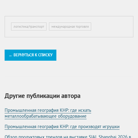
логистика/транспорт
международная торговля
← ВЕРНУТЬСЯ К СПИСКУ
Другие публикации автора
Промышленная география КНР: где искать
металлообрабатывающее оборудование
Промышленная география КНР: где производят игрушки
Обзор продуктовых трендов на выставке SIAL Shanghai 2026 в