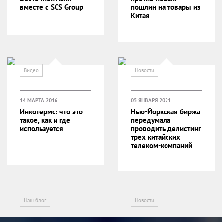
вместе с SCS Group
пошлин на товары из
Китая
Видео
Новости
14 МАРТА 2016
05 ЯНВАРЯ 2021
Инкотермс: что это
Нью-Йоркская биржа
такое, как и где
передумала
используется
проводить делистинг
трех китайских
телеком-компаний
Наш блог
Новости