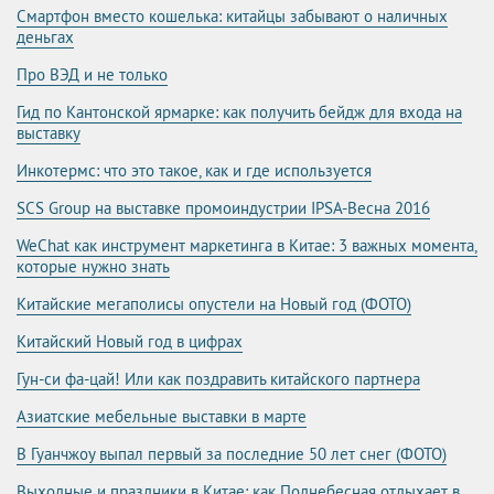
Смартфон вместо кошелька: китайцы забывают о наличных
деньгах
Про ВЭД и не только
Гид по Кантонской ярмарке: как получить бейдж для входа на
выставку
Инкотермс: что это такое, как и где используется
SCS Group на выставке промоиндустрии IPSA-Весна 2016
WeChat как инструмент маркетинга в Китае: 3 важных момента,
которые нужно знать
Китайские мегаполисы опустели на Новый год (ФОТО)
Китайский Новый год в цифрах
Гун-си фа-цай! Или как поздравить китайского партнера
Азиатские мебельные выставки в марте
В Гуанчжоу выпал первый за последние 50 лет снег (ФОТО)
Выходные и праздники в Китае: как Поднебесная отдыхает в