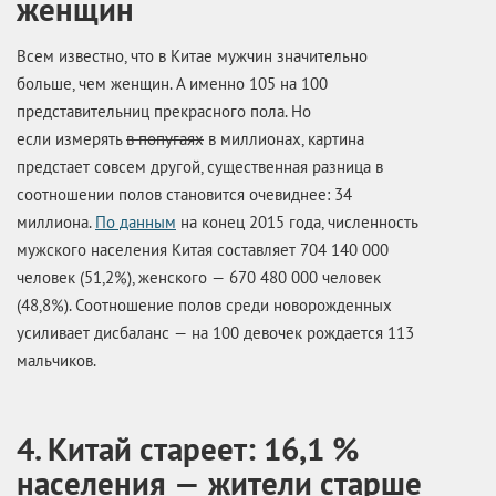
женщин
Всем известно, что в Китае мужчин значительно
больше, чем женщин. А именно 105 на 100
представительниц прекрасного пола. Но
если измерять
в попугаях
в миллионах, картина
предстает совсем другой, существенная разница в
соотношении полов становится очевиднее: 34
миллиона.
По данным
на конец 2015 года, численность
мужского населения Китая составляет 704 140 000
человек (51,2%), женского — 670 480 000 человек
(48,8%). Соотношение полов среди новорожденных
усиливает дисбаланс — на 100 девочек рождается 113
мальчиков.
4. Китай стареет: 16,1 %
населения — жители старше