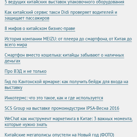
5 ведущих китайских выставок упаковочного оборудования
Как китайский сервис такси Didi проверяет водителей и
защищает пассажиров
8 мифов о китайском бизнес-праве
История компании MEIZU: от плеера до смартфона, от Китая до
всего мира
Смартфон вместо кошелька: китайцы забывают о наличных
деньгах
Про ВЭД и не только
Гид по Кантонской ярмарке: как получить бейдж для входа на
выставку
Инкотермс: что это такое, как и где используется
SCS Group на выставке промоиндустрии IPSA-Весна 2016
WeChat как инструмент маркетинга в Китае: 3 важных момента,
которые нужно знать
Китайские мегаполисы опустели на Новый год (ФОТО)