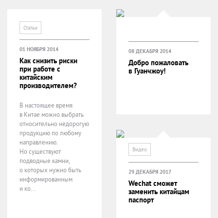
Статьи
01 НОЯБРЯ 2014
08 ДЕКАБРЯ 2014
Как снизить риски
Добро пожаловать
при работе с
в Гуанчжоу!
китайским
производителем?
В настоящее время
в Китае можно выбрать
относительно недорогую
продукцию по любому
направлению.
Видео
Но существуют
подводные камни,
о которых нужно быть
29 ДЕКАБРЯ 2017
информированным
Wechat сможет
и ко...
заменить китайцам
паспорт