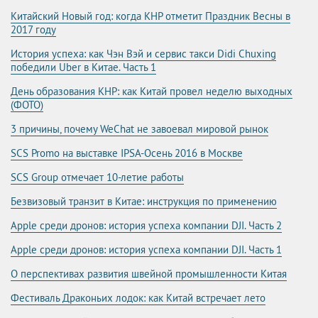
Китайский Новый год: когда КНР отметит Праздник Весны в
2017 году
История успеха: как Чэн Вэй и сервис такси Didi Chuxing
победили Uber в Китае. Часть 1
День образования КНР: как Китай провел неделю выходных
(ФОТО)
3 причины, почему WeChat не завоевал мировой рынок
SCS Promo на выставке IPSA-Осень 2016 в Москве
SCS Group отмечает 10-летие работы
Безвизовый транзит в Китае: инструкция по применению
Apple среди дронов: история успеха компании DJI. Часть 2
Apple среди дронов: история успеха компании DJI. Часть 1
О перспективах развития швейной промышленности Китая
Фестиваль Драконьих лодок: как Китай встречает лето