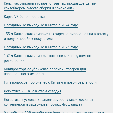
Кейс: как отправить товары от разных продавцов целым
контейнером вместо сборки и сэкономить
Карго VS белая доставка
Праздничные выходные в Китае в 2024 году
133-я Кантонская ярмарка: как зарегистрироваться на выставку
и получить бейдж покупателя
Праздничные выходные в Китае в 2023 году
132-я Кантонская ярмарка: пошаговая инструкция по
регистрации
Минпромторг опубликовал перечень товаров для
параллельного импорта
Пять вопросов про бизнес с Китаем в новой реальности
Логистика и ВЭД с Китаем сегодня
Логистика в условиях пандемии: рост ставок, дефицит
контейнеров и задержки в портах. Что дальше?
9 китайских B2B онлайн-платформ для поиска поставщика и