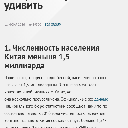
удивить
11 ИЮНЯ 2016
19320
SCS GROUP
1. Численность населения
Китая меньше 1,5
миллиарда
Чаще всего, говоря о Поднебесной, население страны
называют 1,5-миллиардным. Эта цифра мелькает в
новостях и публикациях о Китае, но
она несколько преувеличена. Официальные же
данные
Национального бюро статистики сообщают нам, что по
состоянию на июль 2016 года численность населения
континентального Китая составляет чуть больше 1,377
млрд человек. Это, конечно, не мешает КНР пока