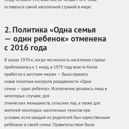
оставаться самой населенной страной в мире.
2. Политика
«
Одна семья
— один ребенок
»
отменена
с 2016 года
В конце 1970-х, когда численность населения страны
приближалась к 1 млрд, в 1979 году власти Китая
прибегли к жестким мерам — была принята
новая политика контроля рождаемости «Одна
семья — один ребенок». Исключения делались лишь в
некоторых случаях: для
этнических меньшинств, сельских пар, а также для
жителей некоторых населенных пунктов при
условии, если каждый из родителей был единственным
ребёнком в своей семье. Правительством была