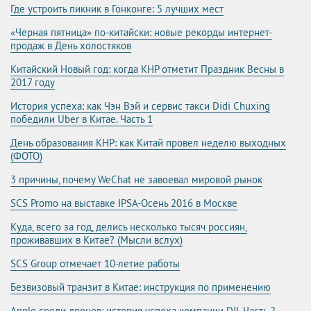
Где устроить пикник в Гонконге: 5 лучших мест
«Черная пятница» по-китайски: новые рекорды интернет-
продаж в День холостяков
Китайский Новый год: когда КНР отметит Праздник Весны в
2017 году
История успеха: как Чэн Вэй и сервис такси Didi Chuxing
победили Uber в Китае. Часть 1
День образования КНР: как Китай провел неделю выходных
(ФОТО)
3 причины, почему WeChat не завоевал мировой рынок
SCS Promo на выставке IPSA-Осень 2016 в Москве
Куда, всего за год, делись несколько тысяч россиян,
проживавших в Китае? (Мысли вслух)
SCS Group отмечает 10-летие работы
Безвизовый транзит в Китае: инструкция по применению
Apple среди дронов: история успеха компании DJI. Часть 2