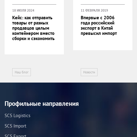
18 ИЮЛЯ 2024
11 ФЕВРАЛЯ 2019
Кейс: как отправить
Впервые с 2006
товары от разных
года российский
продавцов целым
экспорт в Китай
контейнером вместо
превысил импорт
сборки и сэкономить
Наш блог
Новости
Профильные направления
SCS Logistics
SCS Import
SCS Export