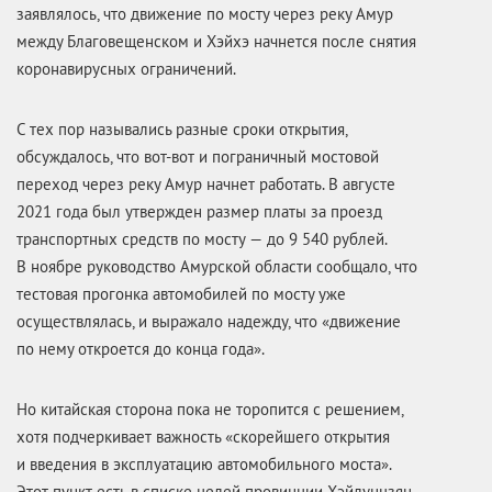
заявлялось, что движение по мосту через реку Амур
между Благовещенском и Хэйхэ начнется после снятия
коронавирусных ограничений.
С тех пор назывались разные сроки открытия,
обсуждалось, что вот-вот и пограничный мостовой
переход через реку Амур начнет работать. В августе
2021 года был утвержден размер платы за проезд
транспортных средств по мосту — до 9 540 рублей.
В ноябре руководство Амурской области сообщало, что
тестовая прогонка автомобилей по мосту уже
осуществлялась, и выражало надежду, что «движение
по нему откроется до конца года».
Но китайская сторона пока не торопится с решением,
хотя подчеркивает важность «скорейшего открытия
и введения в эксплуатацию автомобильного моста».
Этот пункт есть в списке целей провинции Хэйлунцзян