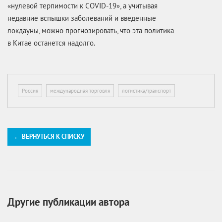
«нулевой терпимости к COVID-19», а учитывая
недавние вспышки заболеваний и введенные
локдауны, можно прогнозировать, что эта политика
в Китае останется надолго.
Россия
международная торговля
логистика/транспорт
← ВЕРНУТЬСЯ К СПИСКУ
Другие публикации автора