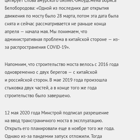
цитирует слова амурского бизнес-омбудсмена Бориса
Белобородова: «Одной из последних дат открытия
движения по мосту было 28 марта, потом эта дата была
снята и сейчас рассматривается не раньше конца
апреля — начала мая. Мы понимаем, что
административная проблема в китайской стороне — из-
за распространения COVID-19».
Напомним, что строительство моста велось с 2016 года
одновременно с двух берегов — с китайской
и российской сторон. В мае 2019 года произошла
стыковка двух частей, а в конце того же года
строительство было завершено.
12 мая 2020 года Минстрой подписал разрешение
на ввод трансграничного моста в эксплуатацию.
Открыть его планировали еще в ноябре того же года.
Однако из-за пандемии запуск отложили. Тогда