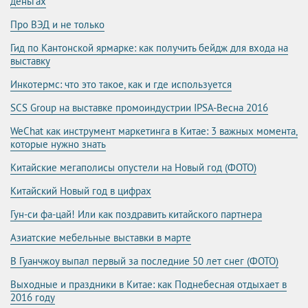
деньгах
Про ВЭД и не только
Гид по Кантонской ярмарке: как получить бейдж для входа на
выставку
Инкотермс: что это такое, как и где используется
SCS Group на выставке промоиндустрии IPSA-Весна 2016
WeChat как инструмент маркетинга в Китае: 3 важных момента,
которые нужно знать
Китайские мегаполисы опустели на Новый год (ФОТО)
Китайский Новый год в цифрах
Гун-си фа-цай! Или как поздравить китайского партнера
Азиатские мебельные выставки в марте
В Гуанчжоу выпал первый за последние 50 лет снег (ФОТО)
Выходные и праздники в Китае: как Поднебесная отдыхает в
2016 году