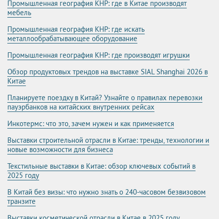
Промышленная география КНР: где в Китае производят
мебель
Промышленная география КНР: где искать
металлообрабатывающее оборудование
Промышленная география КНР: где производят игрушки
Обзор продуктовых трендов на выставке SIAL Shanghai 2026 в
Китае
Планируете поездку в Китай? Узнайте о правилах перевозки
пауэрбанков на китайских внутренних рейсах
Инкотермс: что это, зачем нужен и как применяется
Выставки строительной отрасли в Китае: тренды, технологии и
новые возможности для бизнеса
Текстильные выставки в Китае: обзор ключевых событий в
2025 году
В Китай без визы: что нужно знать о 240-часовом безвизовом
транзите
Выставки косметической отрасли в Китае в 2025 году