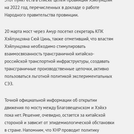
на 2022 год, перечисленных в докладе о работе
Народного правительства провинции.
20 марта мост через Амур посетил секретарь КПК
Хэйлунцзяна Сюй Цинь, также отметивший, что властям
Хэйлунцзяна необходимо стимулировать
взаимосвязанность трансграничной китайско-
российской транспортной инфраструктуры, создавать
трансграничные производственные цепочки, активно
пользоваться льготной политикой экспериментальных
СЭЗ.
Точной официальной информации об открытии
движения по мосту между Благовещенском и Хэйхэ
пока нет. Решение, очевидно, остается за китайской
стороной и зависит от эпидемиологической обстановки
в стране. Напомним, что КНР проводит политику