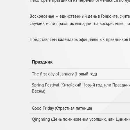
Некоторые праздники из перечня отмечаются по лу
Воскресенье – единственный день в Гонконге, сч
случаев, если праздник выпадает на воскресенье, 
Представляем календарь официальных праздников Го
Праздник
The first day of January (Новый год)
Spring Festival (Китайский Новый год, или Праздни
Весны)
Good Friday (Страстная пятница)
Qingming (День поминовения усопших, или Цинмин