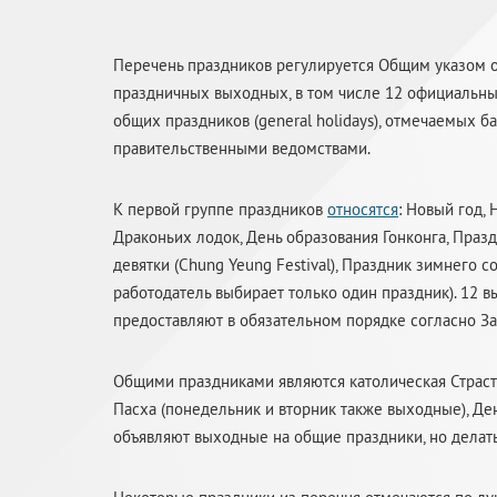
Перечень праздников регулируется Общим указом о п
праздничных выходных, в том числе 12 официальных 
общих праздников (general holidays), отмечаемых 
правительственными ведомствами.
К первой группе праздников
относятся
: Новый год,
Драконьих лодок, День образования Гонконга, Праз
девятки (Chung Yeung Festival), Праздник зимнего 
работодатель выбирает только один праздник). 12 в
предоставляют в обязательном порядке согласно Зак
Общими праздниками являются католическая Страстн
Пасха (понедельник и вторник также выходные), Де
объявляют выходные на общие праздники, но делать