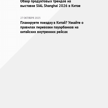
Обзор продуктовых трендов на
выставке SIAL Shanghai 2026 в Китае
27 ОКТЯБРЯ 2025
Планируете поездку в Китай? Узнайте о
правилах перевозки пауэрбанков на
китайских внутренних рейсах