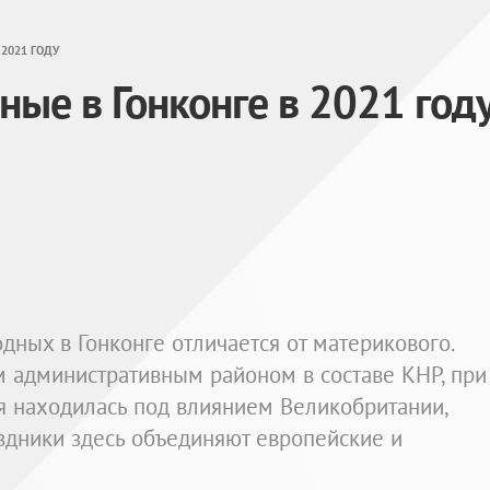
2021 ГОДУ
ые в Гонконге в 2021 год
ных в Гонконге отличается от материкового.
м административным районом в составе КНР, при
я находилась под влиянием Великобритании,
здники здесь объединяют европейские и