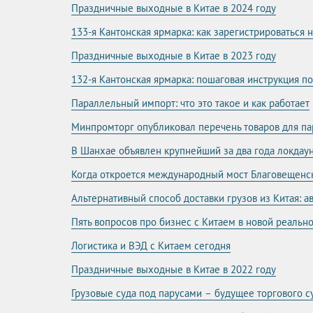
Праздничные выходные в Китае в 2024 году
133-я Кантонская ярмарка: как зарегистрироваться 
Праздничные выходные в Китае в 2023 году
132-я Кантонская ярмарка: пошаговая инструкция п
Параллельный импорт: что это такое и как работает
Минпромторг опубликовал перечень товаров для п
В Шанхае объявлен крупнейший за два года локдаун
Когда откроется международный мост Благовещенс
Альтернативный способ доставки грузов из Китая: а
Пять вопросов про бизнес с Китаем в новой реальн
Логистика и ВЭД с Китаем сегодня
Праздничные выходные в Китае в 2022 году
Грузовые суда под парусами – будущее торгового с