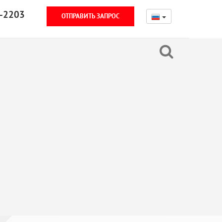
-2203
ОТПРАВИТЬ ЗАПРОС