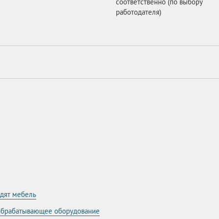
соответственно (по выбору
работодателя)
одят мебель
ообрабатывающее оборудование