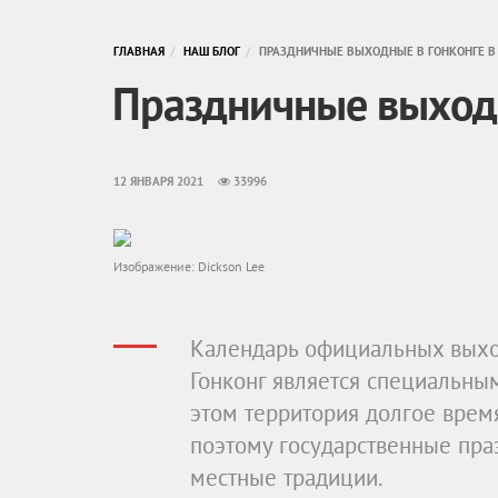
ГЛАВНАЯ
НАШ БЛОГ
ПРАЗДНИЧНЫЕ ВЫХОДНЫЕ В ГОНКОНГЕ В 
Праздничные выходн
12 ЯНВАРЯ 2021
33996
Изображение: Dickson Lee
Календарь официальных выход
Гонконг является специальны
этом территория долгое врем
поэтому государственные пра
местные традиции.