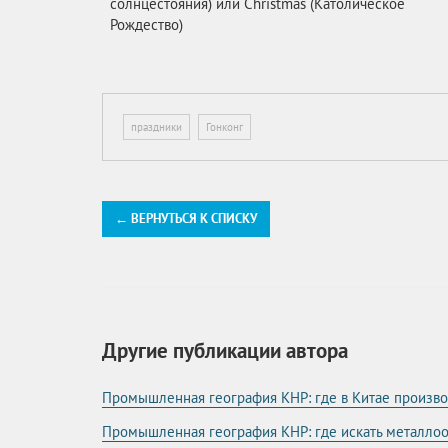
солнцестояния) или Christmas (Католическое
Рождество)
праздники
Гонконг
← ВЕРНУТЬСЯ К СПИСКУ
Другие публикации автора
Промышленная география КНР: где в Китае произв
Промышленная география КНР: где искать металл