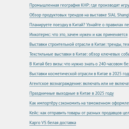
Промышленная география КНР: где производят игр
Обзор продуктовых трендов на выставке SIAL Shang
Планируете поездку в Китай? Узнайте о правилах п
Инкотермс: что это, зачем нужен и как применяется
Выставки строительной отрасли в Китае: тренды, т
Текстильные выставки в Китае: обзор ключевых соб
В Китай без визы: что нужно знать о 240-часовом б
Выставки косметической отрасли в Китае в 2025 год
Агентское вознаграждение: включать или не включа
Праздничные выходные в Китае в 2025 году
Как импортёру сэкономить на таможенном оформл
Кейс: как отправить товары от разных продавцов ц
Карго VS белая доставка